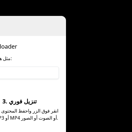
تنزيل Tiktok مقاطع الفيديو وا
قم ببساطة بإضافة المجال الخاص بنا إلى أي عنوان URL للوسائط Tiktok مثل هذا:
3. تنزيل فوري
انقر فوق الزر واحفظ المحتوى 
بصيغة MP3 أو MP4 أو الصوت أو الصور.