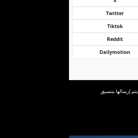
X
Twitter
Tiktok
Reddit
Dailymotion