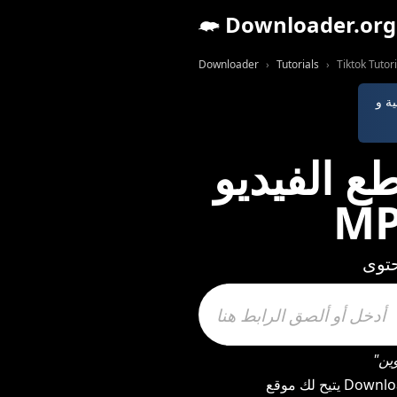
Downloader.org
Downloader
Tutorials
Tiktok Tutori
و Tiktok وملفات
يتيح لك موقع Downloader تنزيل مقاطع الفيديو والصوت وملفات MP3 وMP4 والصور من Tiktok بسرعة وسهولة.