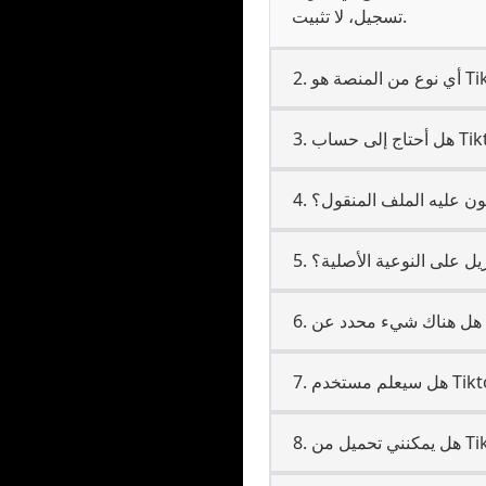
تسجيل، لا تثبيت.
كون عليه الملف المنقول؟
نزيل على النوعية الأصلية؟