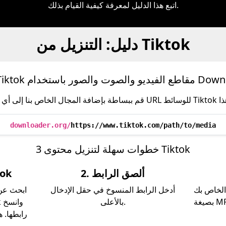
اتبع هذا الدليل لمعرفة كيفية القيام بذلك.
دليل: التنزيل من Tiktok
لصوت والصور باستخدام Downloader
downloader.org/
https://www.tiktok.com/path/to/media
3 خطوات سهلة لتنزيل محتوى Tiktok
2. ألصق الرابط
1. انسخ
الخاص بك
أدخل الرابط المنسوخ في حقل الإدخال
ابحث عن 
بالأعلى.
رابطها. 