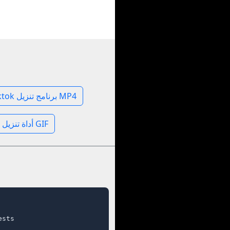
Tiktok برنامج تنزيل MP4
Tiktok أداة تنزيل صور GIF
sts
