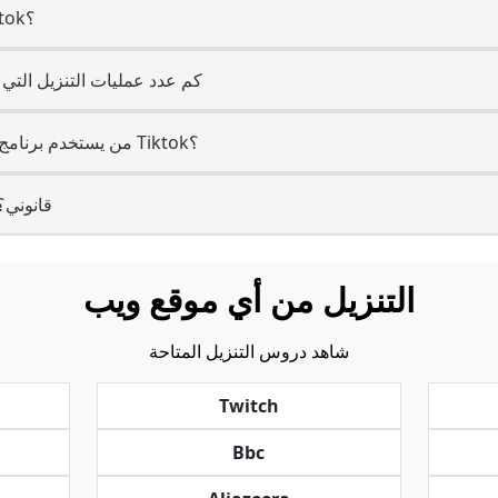
9. كم سرعة تحميل من Tiktok؟
10. كم عدد عمليات التنزيل التي 
11. من يستخدم برنامج التنزيل لحفظ محتويات Tiktok؟
12. هل التنزيل من Tiktok قانون
التنزيل من أي موقع ويب
شاهد دروس التنزيل المتاحة
Twitch
Bbc