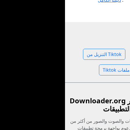
.
دليلنا الكامل
التنزيل من Tiktok
Downloader.org برنامج تطوير
لتطبيقات
ات والصوت والصور من أكثر من
 مدعوم بواجهة برمجة تطبيقات