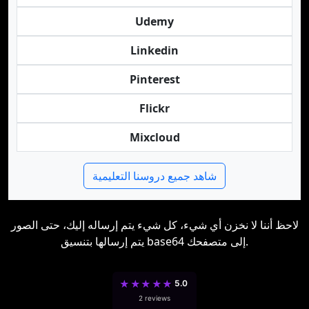
Udemy
Linkedin
Pinterest
Flickr
Mixcloud
شاهد جميع دروسنا التعليمية
لاحظ أننا لا نخزن أي شيء، كل شيء يتم إرساله إليك، حتى الصور
يتم إرسالها بتنسيق base64 إلى متصفحك.
★
★
★
★
★
5.0
2 reviews