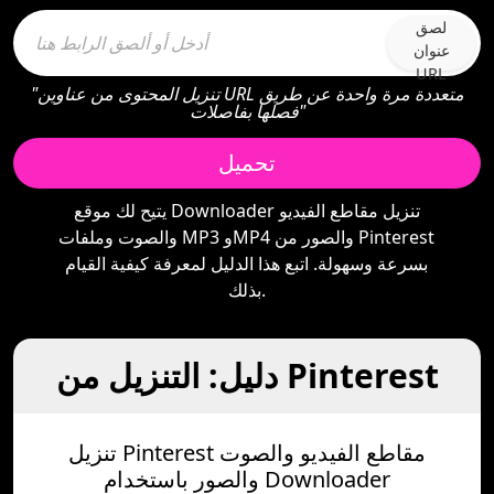
لصق
عنوان
URL
"تنزيل المحتوى من عناوين URL متعددة مرة واحدة عن طريق
فصلها بفاصلات"
تحميل
يتيح لك موقع Downloader تنزيل مقاطع الفيديو
والصوت وملفات MP3 وMP4 والصور من Pinterest
بسرعة وسهولة. اتبع هذا الدليل لمعرفة كيفية القيام
بذلك.
دليل: التنزيل من Pinterest
تنزيل Pinterest مقاطع الفيديو والصوت
والصور باستخدام Downloader