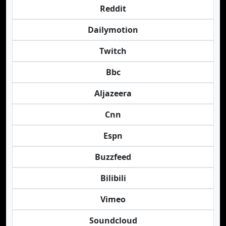
Reddit
Dailymotion
Twitch
Bbc
Aljazeera
Cnn
Espn
Buzzfeed
Bilibili
Vimeo
Soundcloud