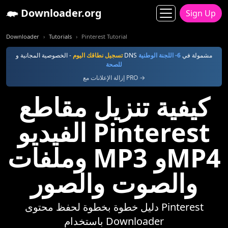
Downloader.org
Sign Up
Downloader
Tutorials
Pinterest Tutorial
- الخصوصية المجانية و DNS مشمولة في
6- اللجنة الوطنية
تسجيل نطاقك اليوم
للصحة
إزالة الإعلانات مع PRO →
كيفية تنزيل مقاطع
الفيديو Pinterest
وملفات MP3 وMP4
والصوت والصور
دليل خطوة بخطوة لحفظ محتوى Pinterest
باستخدام Downloader