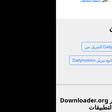
.
على
دليلنا الكامل
Dailymoti
Downloader.org برنامج تطوير
لتطبيقات