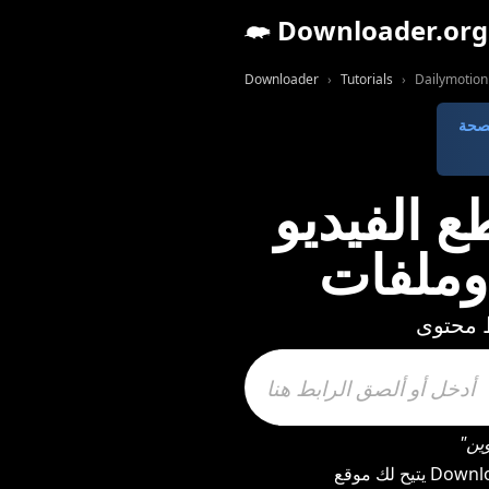
Downloader.org
Downloader
Tutorials
Dailymotion 
و Dailymotion
يتيح لك موقع Downloader تنزيل مقاطع الفيديو والصوت وملفات MP3 وMP4 والصور من Dailymotion بسرعة