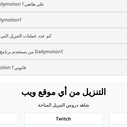
8. هل يمكنني تحميل من Dailymotion على هاتفي؟
9. كم سرعة تحميل من Dailymotion؟
10. كم عدد عمليات التنزيل التي 
11. من يستخدم برنامج التنزيل لحفظ محتويات Dailymotion؟
12. هل التنزيل من Dailymotion قانوني؟
التنزيل من أي موقع ويب
شاهد دروس التنزيل المتاحة
Twitch