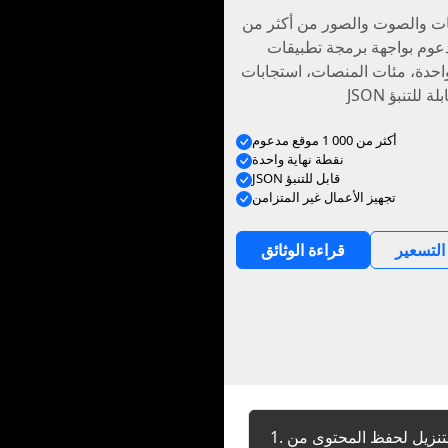
ات والصوت والصور من أكثر من
 مدعوم بواجهة برمجة تطبيقات
واحدة، مئات المنصات، استجابات
أكثر من 000 1 موقع مدعوم
نقطة نهاية واحدة
JSON قابل للتنبؤ
تجهيز الأعمال غير المتزامن
التسعير
قراءة الوثائق