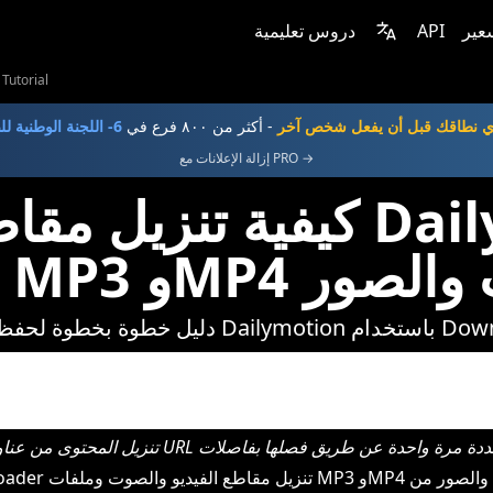
عير
API
دروس تعليمية
Tutorial
ي نطاقك قبل أن يفعل شخص آخر
- أكثر من ٨٠٠ فرع في
6- اللجنة الوطنية للصحة
إزالة الإعلانات مع PRO →
كيفية تنزيل مقاطع الفيدي
M والصوت والصور
Daily باستخدام Downloader