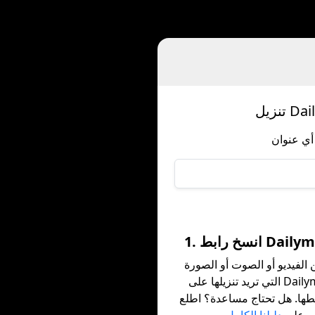
بط Dailymotion
الفيديو أو الصوت أو الصورة
التي تريد تنزيلها على Dailymotion
طها. هل تحتاج مساعدة؟ اطلع