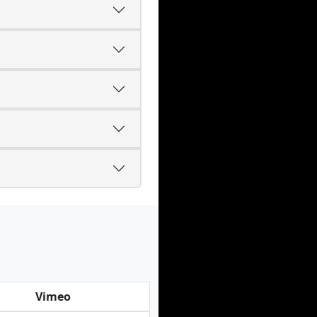
Vimeo