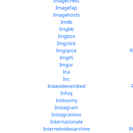
Imagechest
Imagefap
Imagehosts
Imdb
Imgbb
Imgbox
Imgclick
Imgspice
R
Imgth
Imgur
Ina
Inc
Indavideoembed
Infoq
Inkbunny
Instagram
Instagramios
Internazionale
Internetvideoarchive
R