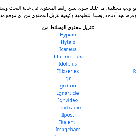
ع ويب مختلفة، ما عليك سوى نسخ رابط المحتوى في خانة البحث وسنق
تنزيل محتوى الوسائط من:
Hypem
Hytale
Icareus
Idolcomplex
Idolplus
Iflixseries
R
Ign
Ign Com
Ignarticle
Ignvideo
Iheartradio
Ilpost
Iltalehti
Imagebam