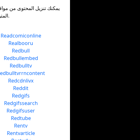
يمكنك تنزيل المحتوى من مواق
المتوفرة. تجد أدناه دروسنا التعليمية وكيفية تنزيل المحتوى من أي موقع مدعوم.
Readcomiconline
Realbooru
Redbull
Redbullembed
Redbulltv
edbulltvrrncontent
Redcdnlivx
Reddit
Redgifs
Redgifssearch
Redgifsuser
Redtube
Rentv
Rentvarticle