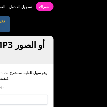
اشتراك
تسجيل الدخول
التس
فكر
كيفية القيام بذلك بناءً على الموقع الذي تريد تنزيل الفيديو أو الصوت أو الصورة منه.
قبل أي 