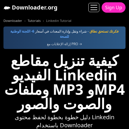
Downloader.org
Sign Up
Downloader
Tutorials
Linkedin Tutorial
فكرتك تستحق نطاق
- شراء ونقل وإدارة المعدات في أسعار
6- اللجنة الوطنية
للصحة
إزالة الإعلانات مع PRO →
كيفية تنزيل مقاطع
الفيديو Linkedin
وملفات MP3 وMP4
والصوت والصور
دليل خطوة بخطوة لحفظ محتوى Linkedin
باستخدام Downloader