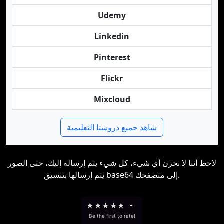
Udemy
Linkedin
Pinterest
Flickr
Mixcloud
شاهد جميع دروسنا التعليمية
لاحظ أننا لا نخزن أي شيء، كل شيء يتم إرساله إليك، حتى الصور
يتم إرسالها بتنسيق base64 إلى متصفحك.
★
★
★
★
★
-
Be the first to rate!