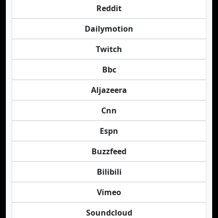
Reddit
Dailymotion
Twitch
Bbc
Aljazeera
Cnn
Espn
Buzzfeed
Bilibili
Vimeo
Soundcloud