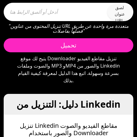
لصق
عنوان
URL
"تنزيل المحتوى من عناوين URL متعددة مرة واحدة عن طريق
فصلها بفاصلات"
تحميل
يتيح لك موقع Downloader تنزيل مقاطع الفيديو
والصوت وملفات MP3 وMP4 والصور من Linkedin
بسرعة وسهولة. اتبع هذا الدليل لمعرفة كيفية القيام
بذلك.
دليل: التنزيل من Linkedin
تنزيل Linkedin مقاطع الفيديو والصوت
والصور باستخدام Downloader