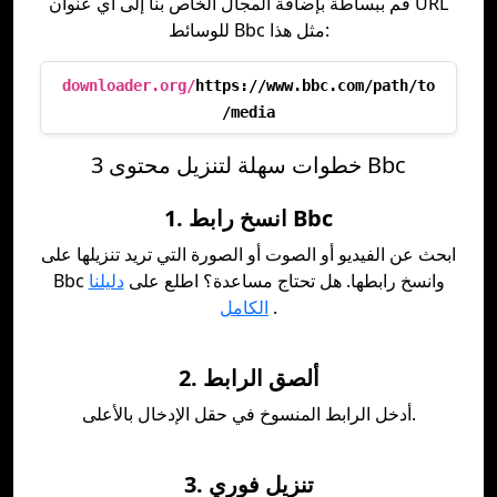
قم ببساطة بإضافة المجال الخاص بنا إلى أي عنوان URL
للوسائط Bbc مثل هذا:
downloader.org/
https://www.bbc.com/path/to
/media
3 خطوات سهلة لتنزيل محتوى Bbc
1. انسخ رابط Bbc
ابحث عن الفيديو أو الصوت أو الصورة التي تريد تنزيلها على
Bbc وانسخ رابطها. هل تحتاج مساعدة؟ اطلع على
دليلنا
.
الكامل
2. ألصق الرابط
أدخل الرابط المنسوخ في حقل الإدخال بالأعلى.
3. تنزيل فوري