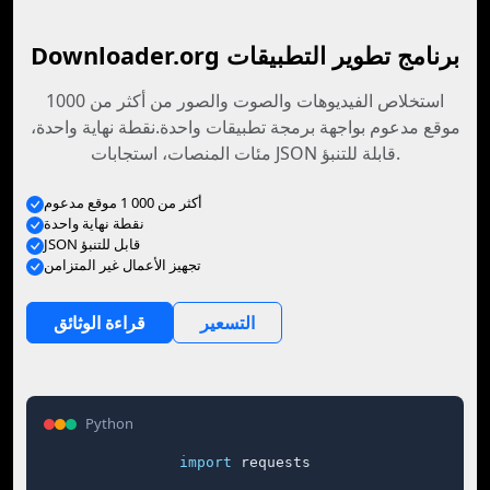
Downloader.org برنامج تطوير التطبيقات
استخلاص الفيديوهات والصوت والصور من أكثر من 1000
موقع مدعوم بواجهة برمجة تطبيقات واحدة.نقطة نهاية واحدة،
مئات المنصات، استجابات JSON قابلة للتنبؤ.
أكثر من 000 1 موقع مدعوم
نقطة نهاية واحدة
JSON قابل للتنبؤ
تجهيز الأعمال غير المتزامن
التسعير
قراءة الوثائق
Python
import
 requests
