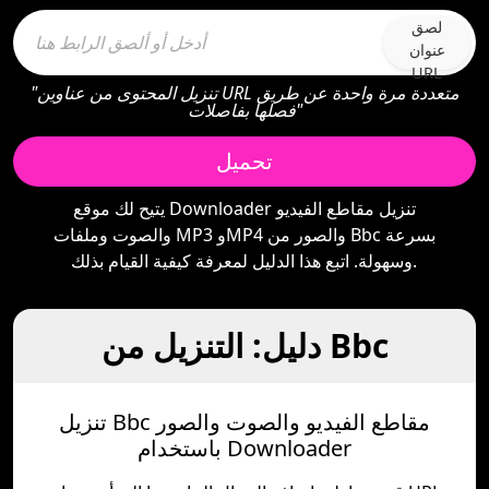
لصق
عنوان
URL
"تنزيل المحتوى من عناوين URL متعددة مرة واحدة عن طريق
فصلها بفاصلات"
تحميل
يتيح لك موقع Downloader تنزيل مقاطع الفيديو
والصوت وملفات MP3 وMP4 والصور من Bbc بسرعة
وسهولة. اتبع هذا الدليل لمعرفة كيفية القيام بذلك.
دليل: التنزيل من Bbc
تنزيل Bbc مقاطع الفيديو والصوت والصور
باستخدام Downloader