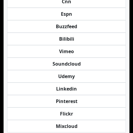
Cnn
Espn
Buzzfeed
Bilibili
Vimeo
Soundcloud
Udemy
Linkedin
Pinterest
Flickr
Mixcloud