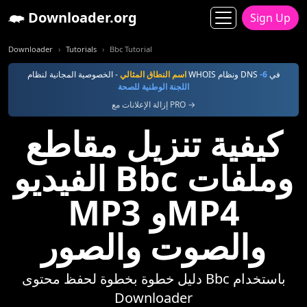
Downloader.org
Sign Up
Downloader
Tutorials
Bbc Tutorial
- الخصوصية المجانية لنظام WHOIS ونظام DNS في
6-
اسم النطاق المثالي
اللجنة الوطنية للصحة
إزالة الإعلانات مع PRO →
كيفية تنزيل مقاطع
الفيديو Bbc وملفات
MP3 وMP4
والصوت والصور
دليل خطوة بخطوة لحفظ محتوى Bbc باستخدام
Downloader