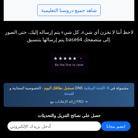
شاهد جميع دروسنا التعليمية
لاحظ أننا لا نخزن أي شيء، كل شيء يتم إرساله إليك، حتى الصور
يتم إرسالها بتنسيق base64 إلى متصفحك.
★
★
★
★
★
-
Be the first to rate!
- الخصوصية المجانية و DNS مشمولة في
6- اللجنة الوطنية
تسجيل نطاقك اليوم
للصحة
إزالة الإعلانات مع PRO →
حصل على نصائح التنزيل والتحديثات
انضم مجانا