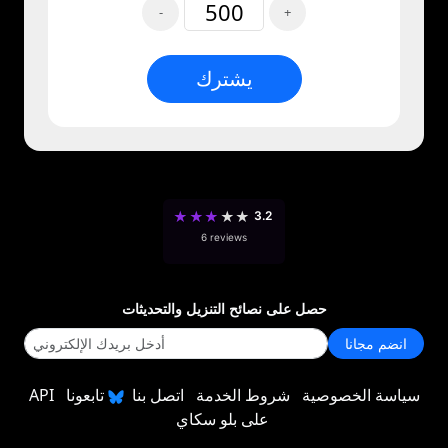
-
+
يشترك
★
★
★
★
★
3.2
6 reviews
حصل على نصائح التنزيل والتحديثات
انضم مجانا
سياسة الخصوصية
شروط الخدمة
اتصل بنا
تابعونا
API
على بلو سكاي