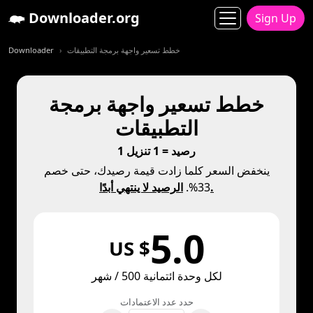
Downloader.org
Sign Up
خطط تسعير واجهة برمجة التطبيقات
Downloader
خطط تسعير واجهة برمجة
التطبيقات
1 رصيد = 1 تنزيل
ينخفض السعر كلما زادت قيمة رصيدك، حتى خصم
الرصيد لا ينتهي أبدًا.
33%.
5.0
US $
لكل وحدة ائتمانية 500 / شهر
حدد عدد الاعتمادات